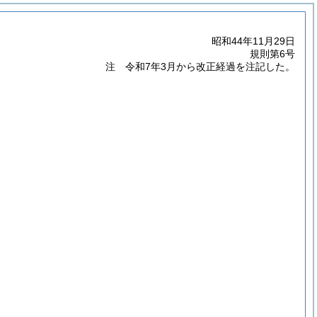
昭和44年11月29日
規則第6号
注 令和7年3月から改正経過を注記した。