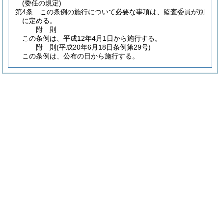
(委任の規定)
第4条
この条例の施行について必要な事項は、監査委員が別
に定める。
附
則
この条例は、平成12年4月1日から施行する。
附
則
(平成20年6月18日
条例第29号)
この条例は、公布の日から施行する。