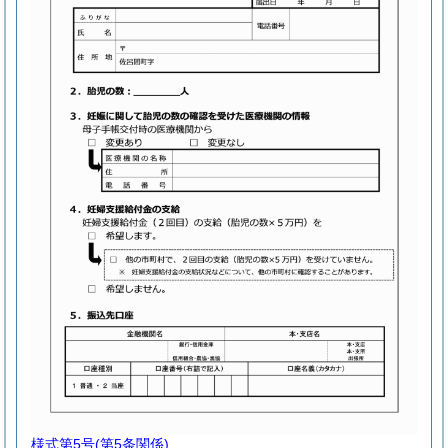
様式第5号
(第5条関係)