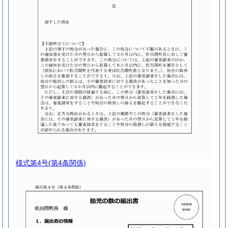
様式第4号
(第4条関係)