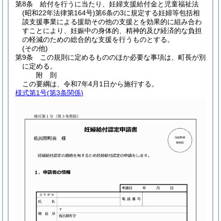
第8条
給付を行うに当たり、妊婦支援給付金と児童福祉法
(昭和22年法律第164号)
第6条の3に規定する妊婦等包括相
談支援事業による援助その他の支援とを効果的に組み合わ
すことにより、妊娠中の身体的、精神的及び経済的な負担
の軽減のための総合的な支援を行うものとする。
(その他)
第9条
この規則に定めるもののほか必要な事項は、町長が別
に定める。
附
則
この要綱は、令和7年4月1日から施行する。
様式第1号
(第3条関係)