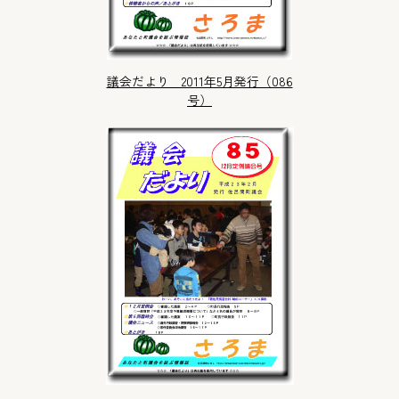
議会だより 2011年5月発行（086
号）