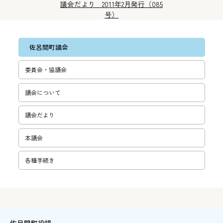
議会だより 2011年2月発行（085
号）
佐呂間町議会
委員会・協議会
議会について
議会だより
本議会
各種手続き
佐呂間町役場