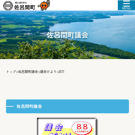
MENU
佐呂間町議会
トップ
>
佐呂間町議会
>
議会だより
>
2011
佐呂間町議会