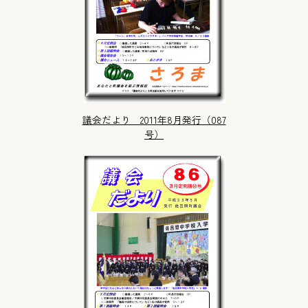
議会だより 2011年8月発行（087
号）