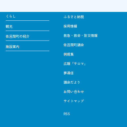
くらし
ふるさと納税
採用情報
観光
救急・救命・防災情報
佐呂間町の紹介
佐呂間町議会
施設案内
例規集
広報「サロマ」
夢通信
議会だより
お問い合わせ
サイトマップ
RSS