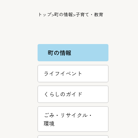
トップ
>
町の情報
>
子育て・教育
町の情報
ライフイベント
くらしのガイド
ごみ・リサ­イクル・
環­境