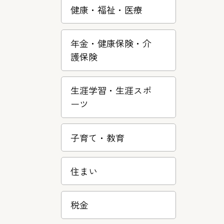
健康・福祉・医療
年金・健康保険・介
護保険
生涯学習・­生涯スポ
ー­ツ
子育て・教­育
住まい
税金