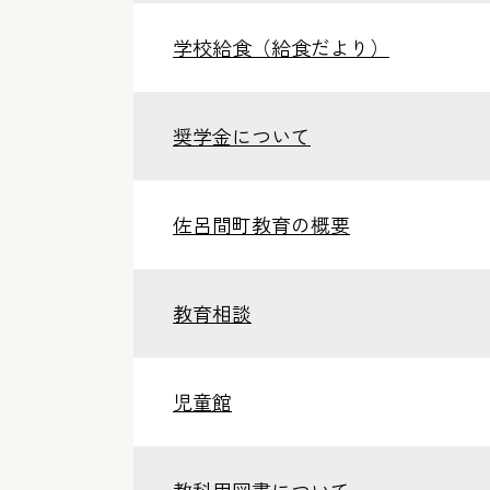
学校給食（給食だより）
奨学金について
佐呂間町教育の概要
教育相談
児童館