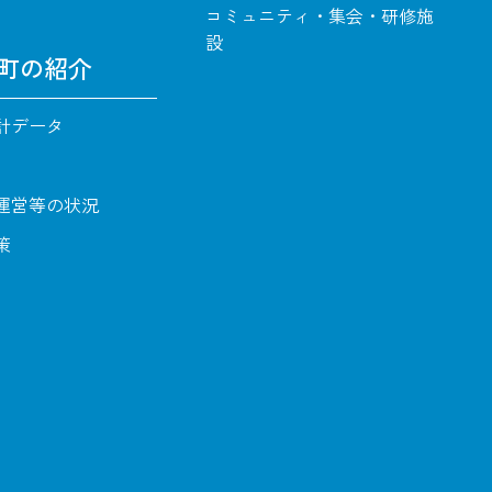
コミュニティ・集会・研修施
設
町の紹介
計データ
運営等の状況
策