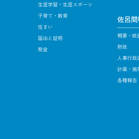
生涯学習・生涯スポーツ
子育て・教育
佐呂間
住まい
概要・統
届出と証明
財政
税金
人事行政
計画・施
各種報告