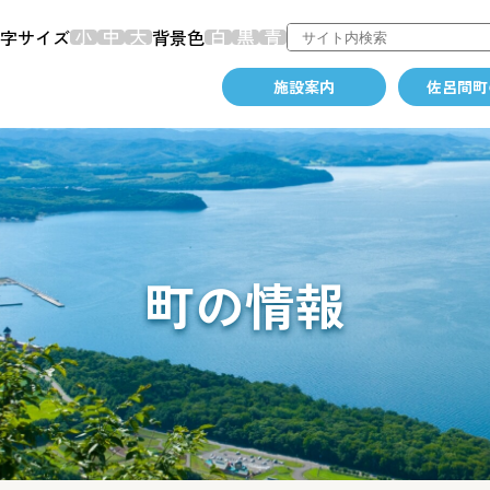
字サイズ
背景色
施設案内
佐呂間町
町の情報