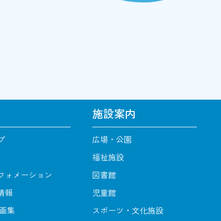
施設案内
プ
広場・公園
福祉施設
フォメーション
図書館
情報
児童館
動画集
スポーツ・文化施設