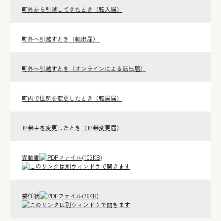
町外から引越してきたとき（転入届）
町外へ引越すとき（転出届）
町外へ引越すとき（オンラインによる転出届）
町内で住所を変更したとき（転居届）
世帯主を変更したとき（世帯変更届）
異動書
(103KB)
委任状
(76KB)