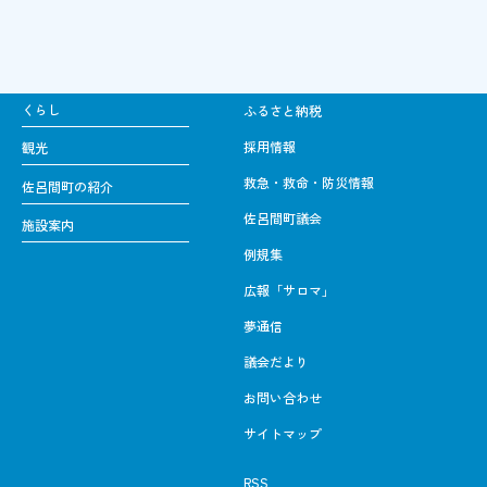
くらし
ふるさと納税
採用情報
観光
救急・救命・防災情報
佐呂間町の紹介
佐呂間町議会
施設案内
例規集
広報「サロマ」
夢通信
議会だより
お問い合わせ
サイトマップ
RSS