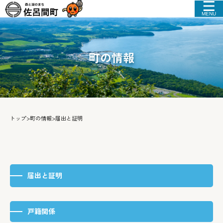
MENU
町の情報
トップ
>
町の情報
>
届出と証明
届出と証明
戸籍関係