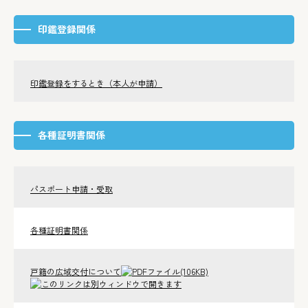
印鑑登録関係
印鑑登録をするとき（本人が申請）
各種証明書関係
パスポート申請・受取
各種証明書関係
戸籍の広域交付について
(106KB)