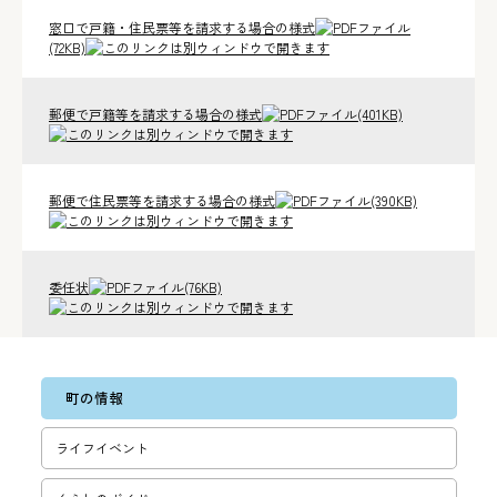
窓口で戸籍・住民票等を請求する場合の様式
(72KB)
郵便で戸籍等を請求する場合の様式
(401KB)
郵便で住民票等を請求する場合の様式
(390KB)
委任状
(76KB)
町の情報
ライフイベント