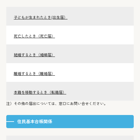
子どもが生まれたとき(出生届）
死亡したとき（死亡届）
結婚するとき（婚姻届）
離婚するとき（離婚届）
本籍を移動するとき（転籍届）
注）その他の届出については、窓口にお問い合せください。
住民基本台帳関係