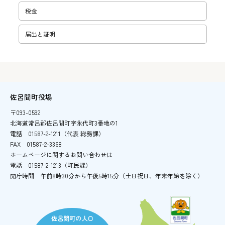
税金
届出と証明
佐呂間町役場
〒093-0592
北海道常呂郡佐呂間町字永代町3番地の1
電話
01587-2-1211（代表 総務課）
FAX
01587-2-3368
ホームページに関するお問い合わせは
電話
01587-2-1213（町民課）
開庁時間
午前8時30分から午後5時15分
（土日祝日、年末年始を除く）
佐呂間町の人口