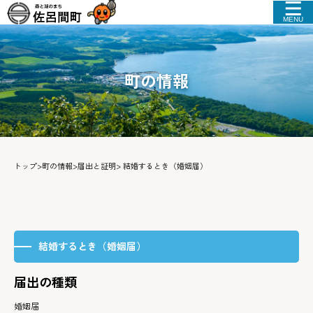
MENU
町の情報
トップ
>
町の情報
>
届出と証明
> 結婚するとき（婚姻届）
結婚するとき（婚姻届）
届出の種類
婚姻届