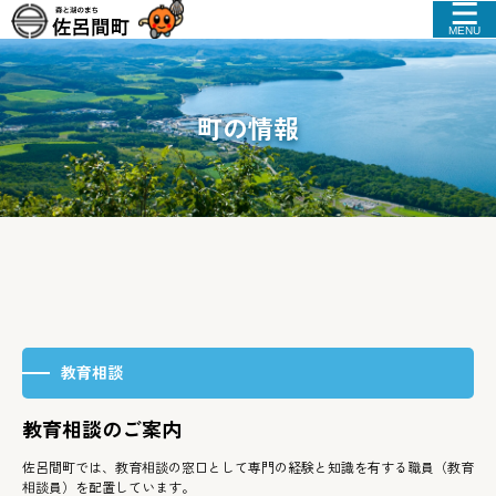
MENU
町の情報
教育相談
教育相談のご案内
佐呂間町では、教育相談の窓口として専門の経験と知識を有する職員（教育
相談員）を配置しています。