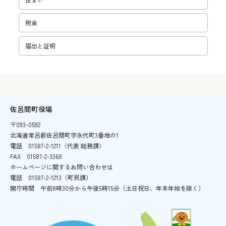
税金
届出と証明
佐呂間町役場
〒093-0592
北海道常呂郡佐呂間町字永代町3番地の1
電話
01587-2-1211（代表 総務課）
FAX
01587-2-3368
ホームページに関するお問い合わせは
電話
01587-2-1213（町民課）
開庁時間
午前8時30分から午後5時15分
（土日祝日、年末年始を除く）