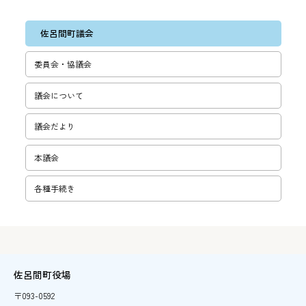
佐呂間町議会
委員会・協議会
議会について
議会だより
本議会
各種手続き
佐呂間町役場
〒093-0592