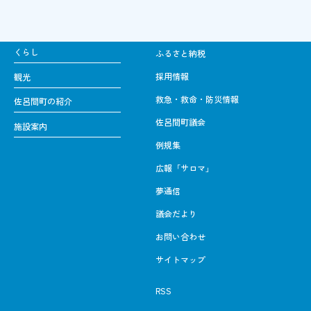
くらし
ふるさと納税
採用情報
観光
救急・救命・防災情報
佐呂間町の紹介
佐呂間町議会
施設案内
例規集
広報「サロマ」
夢通信
議会だより
お問い合わせ
サイトマップ
RSS