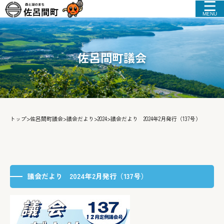
MENU
佐呂間町議会
トップ
>
佐呂間町議会
>
議会だより
>
2024
>
議会だより 2024年2月発行（137号）
議会だより 2024年2月発行（137号）