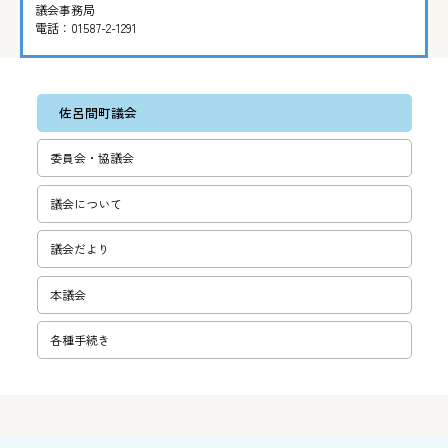
議会事務局
電話：
01587-2-1291
佐呂間町議会
委員会・協議会
議会について
議会だより
本議会
各種手続き