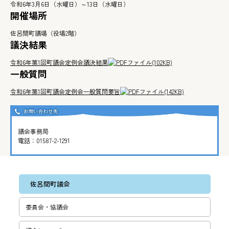
令和6年3月6日（水曜日）～13日（水曜日）
開催場所
佐呂間町議場（役場2階）
議決結果
令和6年第1回町議会定例会議決結果
(102KB)
一般質問
令和6年第1回町議会定例会一般質問要旨
(142KB)
議会事務局
電話：
01587-2-1291
佐呂間町議会
委員会・協議会