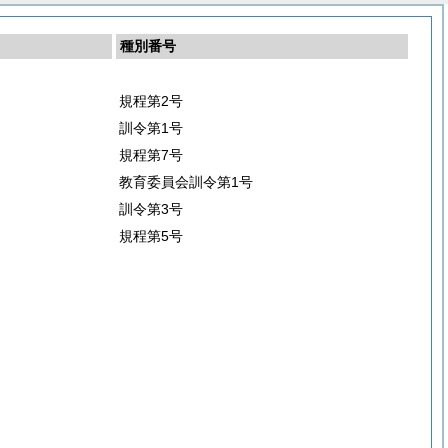
種別番号
規程第2号
訓令第1号
規程第7号
教育委員会訓令第1号
訓令第3号
規程第5号