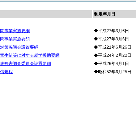
制定年月日
問事業実施要綱
◆平成27年3月6日
問事業実施要領
◆平成27年3月6日
対策協議会設置要綱
◆平成21年6月26日
童生徒等に対する就学援助要綱
◆平成24年2月20日
康被害調査委員会設置要綱
◆平成26年4月1日
償規程
◆昭和52年6月25日