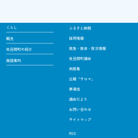
くらし
ふるさと納税
採用情報
観光
救急・救命・防災情報
佐呂間町の紹介
佐呂間町議会
施設案内
例規集
広報「サロマ」
夢通信
議会だより
お問い合わせ
サイトマップ
RSS