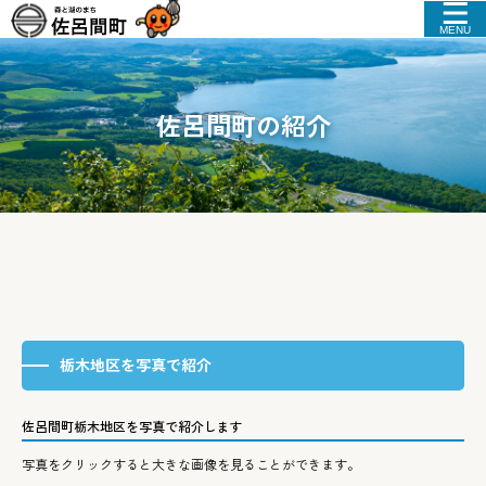
MENU
佐呂間町の紹介
栃木地区を写真で紹介
佐呂間町栃木地区を写真で紹介します
写真をクリックすると大きな画像を見ることができます。