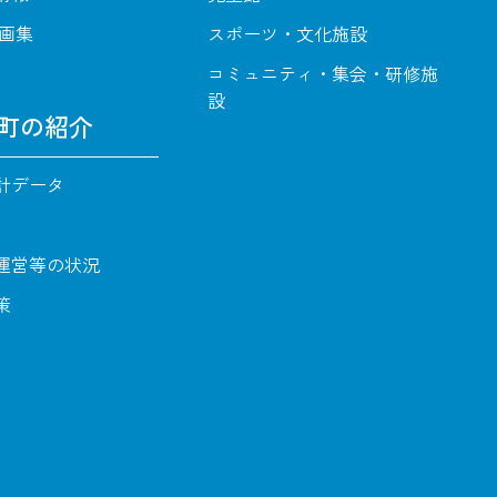
動画集
スポーツ・文化施設
コミュニティ・集会・研修施
設
町の紹介
計データ
運営等の状況
策