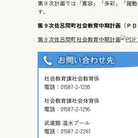
第９次計画では「寛容」「多彩」「躍動
す。
第９次佐呂間町社会教育中期計画（ＰＤ
第９次佐呂間町社会教育中期計画
社会教育課社会教育係
電話：
01587-2-1295
社会教育課社会体育係
電話：
01587-2-1295
武道館 温水プール
電話：
01587-2-2261