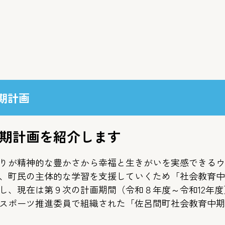
期計画
期計画を紹介します
りが精神的な豊かさから幸福と生きがいを実感できるウ
、町民の主体的な学習を支援していくため「社会教育中
トし、現在は第９次の計画期間（令和８年度～令和12年
スポーツ推進委員で組織された「佐呂間町社会教育中期