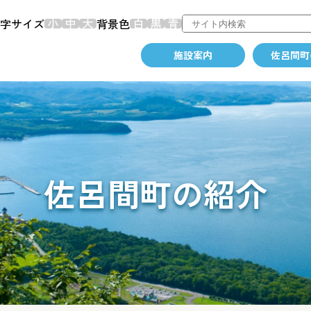
字サイズ
背景色
施設案内
佐呂間町
佐呂間町の紹介