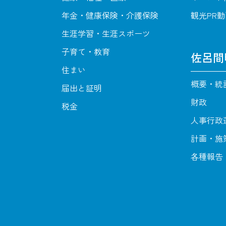
年金・健康保険・介護保険
観光PR
生涯学習・生涯スポーツ
子育て・教育
佐呂間
住まい
概要・統
届出と証明
財政
税金
人事行政
計画・施
各種報告