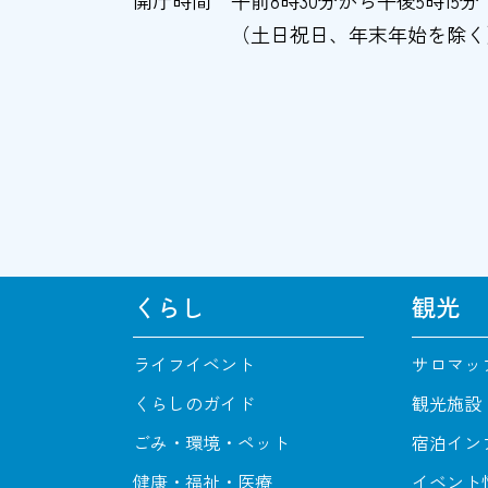
（土日祝日、年末年始を除く
くらし
観光
ライフイベント
サロマッ
くらしのガイド
観光施設
ごみ・環境・ペット
宿泊イン
健康・福祉・医療
イベント