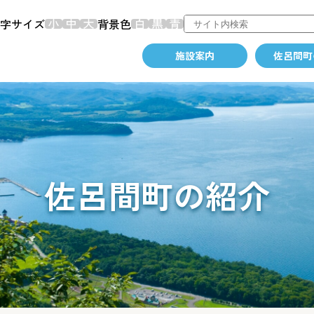
字サイズ
背景色
施設案内
佐呂間町
佐呂間町の紹介