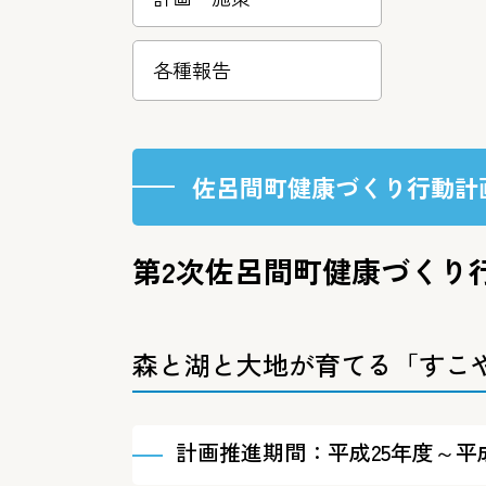
各種報告
佐呂間町健康づくり行動計
第2次佐呂間町健康づくり
森と湖と大地が育てる「すこや
計画推進期間：平成25年度～平