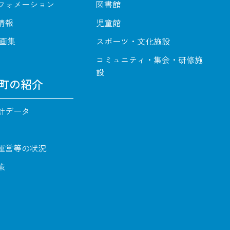
フォメーション
図書館
情報
児童館
動画集
スポーツ・文化施設
コミュニティ・集会・研修施
設
町の紹介
計データ
運営等の状況
策