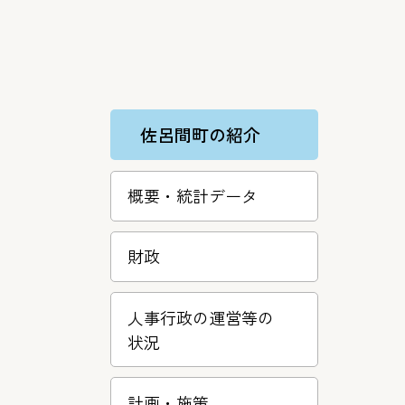
佐呂間町の紹介
概要・統計データ
財政
人事行政の運営等の
状況
計画・施策