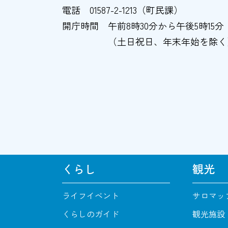
電話
01587-2-1213（町民課）
開庁時間
午前8時30分から午後5時15分
（土日祝日、年末年始を除く
くらし
観光
ライフイベント
サロマッ
くらしのガイド
観光施設