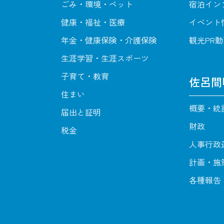
ごみ・環境・ペット
宿泊イン
健康・福祉・医療
イベント
年金・健康保険・介護保険
観光PR
生涯学習・生涯スポーツ
子育て・教育
佐呂間
住まい
概要・統
届出と証明
財政
税金
人事行政
計画・施
各種報告