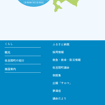
［令和8年7月31日現在］
くらし
ふるさと納税
採用情報
観光
救急・救命・防災情報
佐呂間町の紹介
佐呂間町議会
施設案内
例規集
広報「サロマ」
夢通信
議会だより