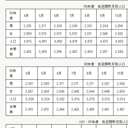
R3年度 佐呂間町月別人口
R3年
4月
5月
6月
7月
8月
9月
10月
度
男
2,325
2,317
2,309
2,309
2,301
2,304
2,298
女
2,590
2,574
2,573
2,570
2,571
2,569
2,555
人口
4,915
4,891
4,882
4,879
4,872
4,873
4,853
世帯
2,424
2,409
2,399
2,402
2,400
2,397
2,386
数
R2年度 佐呂間町月別人口
R2年
4月
5月
6月
7月
8月
9月
10月
度
男
2,381
2,380
2,377
2,371
2,371
2,367
2,360
女
2,657
2,654
2,645
2,645
2,644
2,648
2,654
人口
5,038
5,034
5,022
5,016
5,015
5,015
5,014
世帯
2,470
2,470
2,464
2,463
2,459
2,461
2,467
数
H31・R1年度 佐呂間町月別人