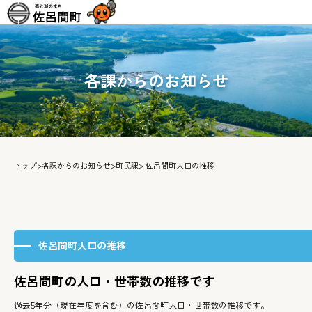
各課からのお知らせ
トップ
>
各課からのお知らせ
>
町民課
> 佐呂間町人口の推移
佐呂間町人口の推移
佐呂間町の人口・世帯数の推移です
過去5年分（現在年度を含む）の佐呂間町人口・世帯数の推移です。