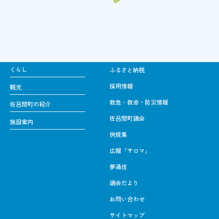
くらし
ふるさと納税
採用情報
観光
救急・救命・防災情報
佐呂間町の紹介
佐呂間町議会
施設案内
例規集
広報「サロマ」
夢通信
議会だより
お問い合わせ
サイトマップ