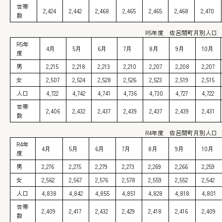
世帯
2,424
2,442
2,468
2,465
2,465
2,468
2,470
数
R5年度 佐呂間町月別人口
R5年
4月
5月
6月
7月
8月
9月
10月
度
男
2,215
2,218
2,213
2,210
2,207
2,208
2,207
女
2,507
2,524
2,528
2,526
2,523
2,519
2,515
人口
4,722
4,742
4,741
4,736
4,730
4,727
4,722
世帯
2,406
2,432
2,437
2,439
2,437
2,439
2,431
数
R4年度 佐呂間町月別人口
R4年
4月
5月
6月
7月
8月
9月
10月
度
男
2,276
2,275
2,279
2,273
2,269
2,266
2,259
女
2,562
2,567
2,576
2,578
2,559
2,552
2,542
人口
4,838
4,842
4,855
4,851
4,828
4,818
4,801
世帯
2,409
2,417
2,432
2,429
2,418
2,416
2,409
数