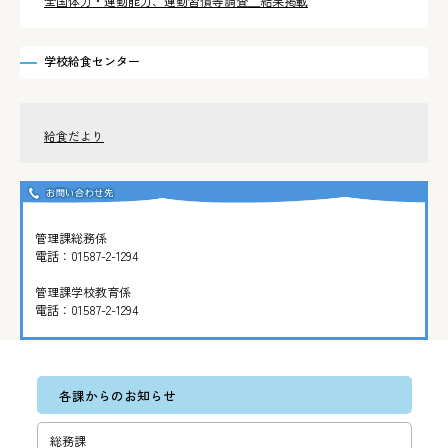
全国体力・運動能力、運動習慣等調査＿結果掲載
学校給食センター
給食だより
管理課総務係
電話：
01587-2-1294
管理課学校教育係
電話：
01587-2-1294
各課からのお知らせ
総務課