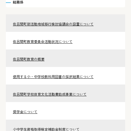
総務係
佐呂間町部活動地域移行検討協議会の設置について
佐呂間町教育委員会活動状況について
佐呂間町教育の概要
使用する小・中学校教科用図書の採択結果について
佐呂間町学校体育文化活動費助成事業について
奨学金について
小中学生資格取得検定補助金制度について