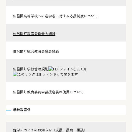
佐呂間高等学校への進学者に対する応援制度について
佐呂間町教育委員会会議録
佐呂間町総合教育会議会議録
佐呂間町学校管理規則
(389KB)
佐呂間町教­育委員会後­援名義の使­用について
学校教育係
就学についてのお知らせ（支援・援助・相談）