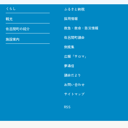
くらし
ふるさと納税
採用情報
観光
救急・救命・防災情報
佐呂間町の紹介
佐呂間町議会
施設案内
例規集
広報「サロマ」
夢通信
議会だより
お問い合わせ
サイトマップ
RSS