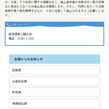
が、以後、クマ出没に関する情報はなく、登山遊歩道の点検を行い熊の足跡
など見当たらないため登山禁止を解除します。ただし、利用にあたっては熊
鈴等の鳴り物を携帯するなど、十分に注意して登山されますようお願いしま
す。
経済課商工観光係
電話：
01587-2-1200
各課からのお知らせ
総務課
企画財政課
町民課
保健福祉課