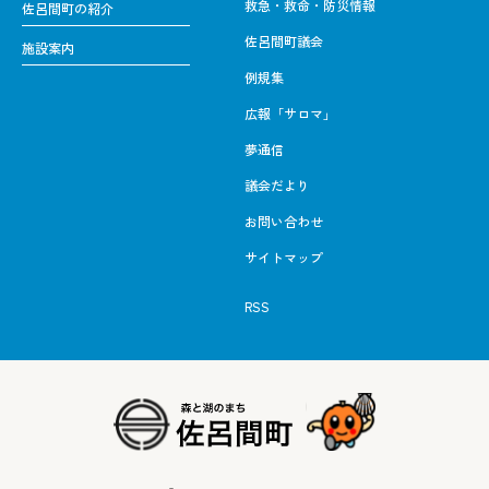
救急・救命・防災情報
佐呂間町の紹介
佐呂間町議会
施設案内
例規集
広報「サロマ」
夢通信
議会だより
お問い合わせ
サイトマップ
RSS