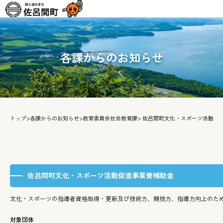
各課からのお知らせ
トップ
>
各課からのお知らせ
>
教育委員会社会教育課
> 佐呂間町文化・スポーツ活動促
佐呂間町文化・スポーツ活動促進事業費補助金
文化・スポーツの指導者資格取得・更新及び技術力、競技力、指導力向上のた
対象団体