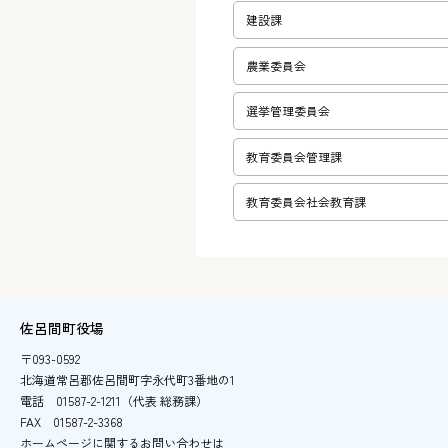
建設課
農業委員会
選挙管理委員会
教育委員会管理課
教育委員会社会教育課
佐呂間町役場
〒093-0592
北海道常呂郡佐呂間町字永代町3番地の1
電話
01587-2-1211（代表 総務課）
FAX
01587-2-3368
ホームページに関するお問い合わせは