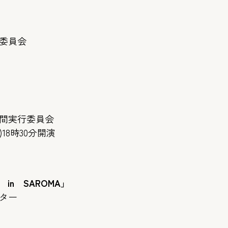
委員会
間実行委員会
)18時30分開演
VE in SAROMA」
ター