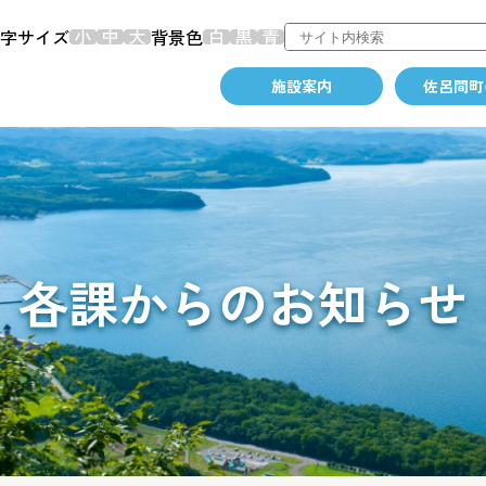
字サイズ
背景色
施設案内
佐呂間町
各課からのお知らせ