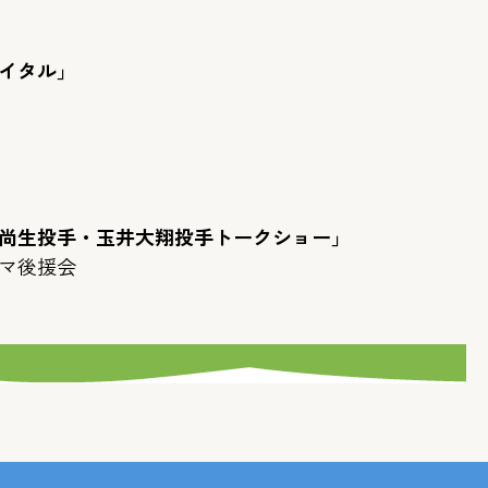
イタル」
尚生投手・玉井大翔投手トークショー」
マ後援会