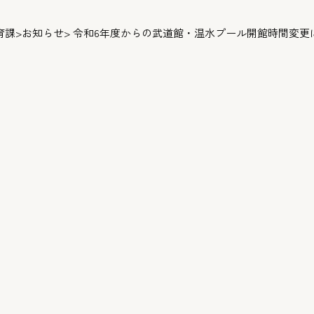
育課
>
お知らせ
> 令和6年度からの武道館・温水プール開館時間変更