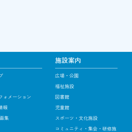
施設案内
プ
広場・公園
福祉施設
フォメーション
図書館
情報
児童館
動画集
スポーツ・文化施設
コミュニティ・集会・研修施