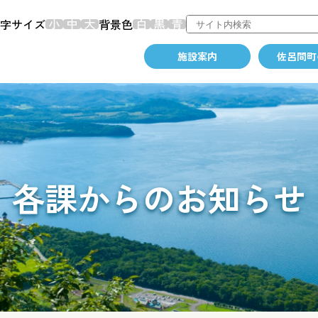
字サイズ
背景色
施設案内
佐呂間町
各課からのお知らせ