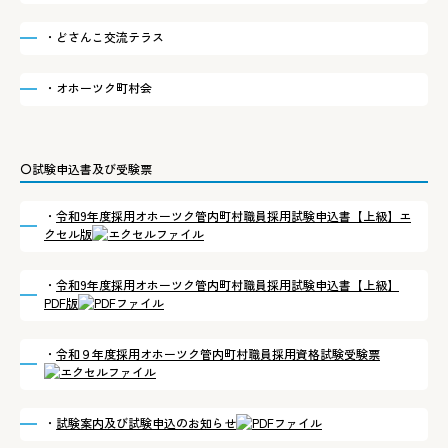
・どさんこ交流テラス
・オホーツク町村会
〇試験申込書及び受験票
・
令和9年度採用オホーツク管内町村職員採用試験申込書【上級】エ
クセル版
・
令和9年度採用オホーツク管内町村職員採用試験申込書【上級】
PDF版
・
令和９年度採用オホーツク管内町村職員採用資格試験受験票
・
試験案内及び試験申込のお知らせ