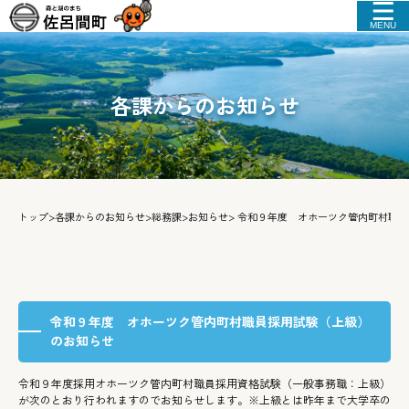
MENU
各課からのお知らせ
トップ
>
各課からのお知らせ
>
総務課
>
お知らせ
> 令和９年度 オホーツク管内町村職
令和９年度 オホーツク管内町村職員採用試験（上級）
のお知らせ
令和９年度採用オホーツク管内町村職員採用資格試験（一般事務職：上級）
が次のとおり行われますのでお知らせします。※上級とは昨年まで大学卒の