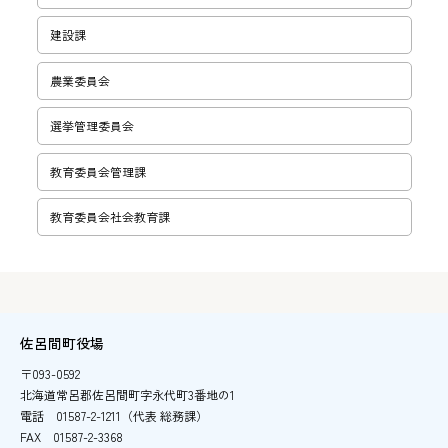
建設課
農業委員会
選挙管理委員会
教育委員会管理課
教育委員会社会教育課
佐呂間町役場
〒093-0592
北海道常呂郡佐呂間町字永代町3番地の1
電話
01587-2-1211（代表 総務課）
FAX
01587-2-3368