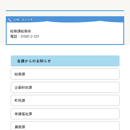
総務課総務係
電話：
01587-2-1211
各課からのお知らせ
総務課
企画財政課
町民課
保健福祉課
農務課