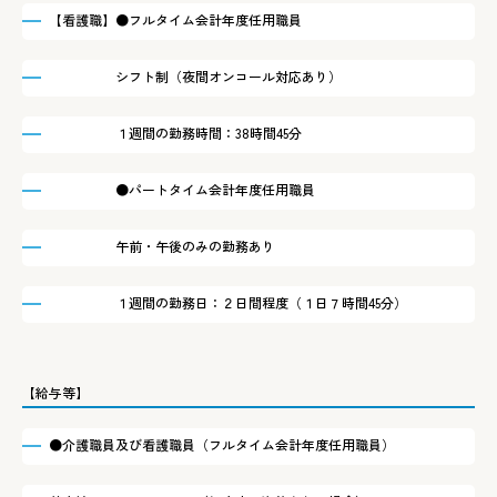
【看護職】●フルタイム会計年度任用職員
シフト制（夜間オンコール対応あり）
１週間の勤務時間：38時間45分
●パートタイム会計年度任用職員
午前・午後のみの勤務あり
１週間の勤務日：２日間程度（１日７時間45分）
【給与等】
●介護職員及び看護職員（フルタイム会計年度任用職員）