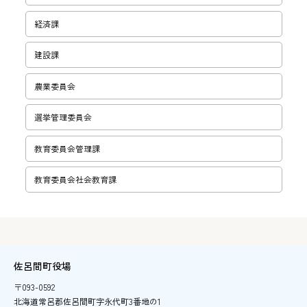
経済課
建設課
農業委員会
選挙管理委員会
教育委員会管理課
教育委員会社会教育課
佐呂間町役場
〒093-0592
北海道常呂郡佐呂間町字永代町3番地の1