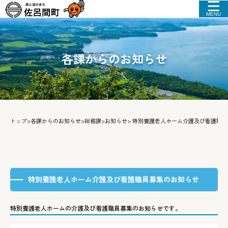
MENU
各課からのお知らせ
トップ
>
各課からのお知らせ
>
総務課
>
お知らせ
> 特別養護老人ホーム介護及び看護職
特別養護老人ホーム介護及び看護職員募集のお知らせ
特別養護老人ホームの介護及び看護職員募集のお知らせです。