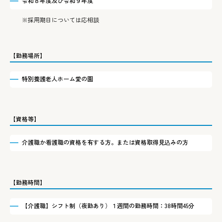
令和８年度及び令和９年度
※採用期日については応相談
【勤務場所】
特別養護老人ホーム愛の園
【資格等】
介護職か看護職の資格を有する方。または資格取得見込みの方
【勤務時間】
【介護職】シフト制（夜勤あり）１週間の勤務時間：38時間45分