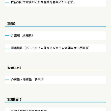
佐呂間町では次のとおり職員を募集いたします。
【職種】
介護職（正職員）
看護職員（パートタイム及びフルタイム会計年度任用職員）
【採用人数】
介護職・看護職 若干名
【採用期日】