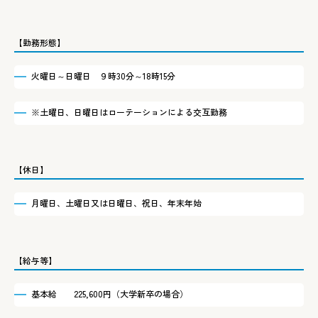
【勤務形態】
火曜日～日曜日 ９時30分～18時15分
※土曜日、日曜日はローテーションによる交互勤務
【休日】
月曜日、土曜日又は日曜日、祝日、年末年始
【給与等】
基本給 225,600円（大学新卒の場合）