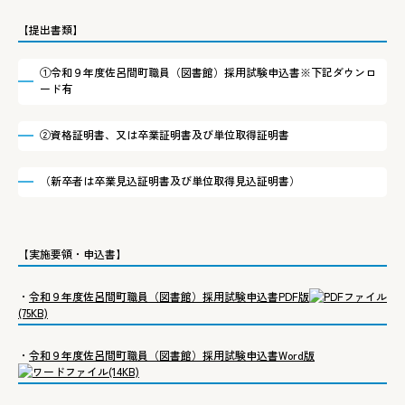
【提出書類】
①令和９年度佐呂間町職員（図書館）採用試験申込書※下記ダウンロ
ード有
②資格証明書、又は卒業証明書及び単位取得証明書
（新卒者は卒業見込証明書及び単位取得見込証明書）
【実施要領・申込書】
・
令和９年度佐呂間町職員（図書館）採用試験申込書PDF版
(75KB)
・
令和９年度佐呂間町職員（図書館）採用試験申込書Word版
(14KB)