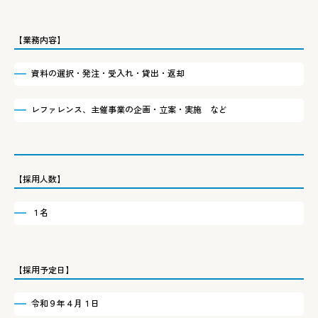
【業務内容】
資料の選択・発注・受入れ・貸出・返却
レファレンス、主催事業の企画・立案・実施 など
【採用人数】
１名
【採用予定日】
令和９年４月１日