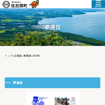
MENU
夢通信
トップ
>
広報誌
>
夢通信
>
2014年
夢通信