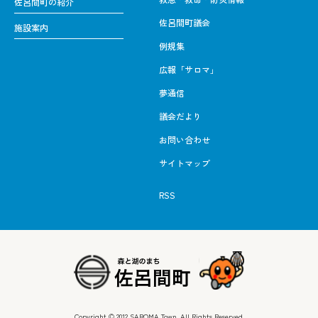
佐呂間町の紹介
佐呂間町議会
施設案内
例規集
広報「サロマ」
夢通信
議会だより
お問い合わせ
サイトマップ
RSS
Copyright © 2012 SAROMA Town. All Rights Reserved.