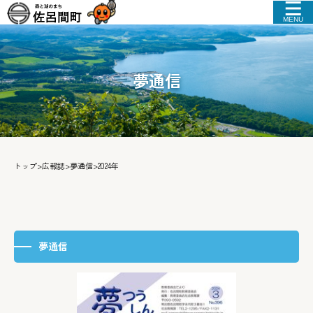
MENU
夢通信
トップ
>
広報誌
>
夢通信
>
2024年
夢通信