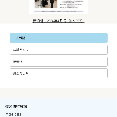
夢通信 2024年4月号（No.397）
広報誌
広報サロマ
夢通信
議会だより
佐呂間町役場
〒093-0592