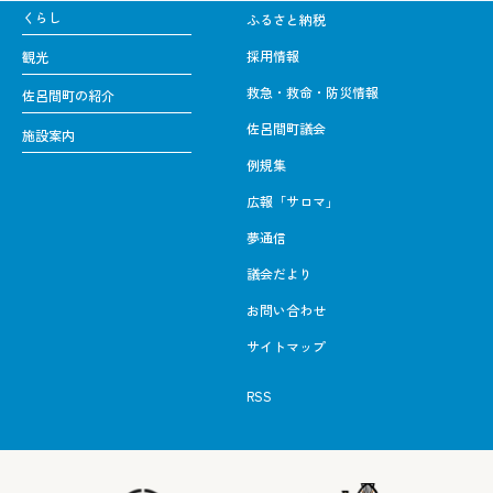
くらし
ふるさと納税
採用情報
観光
救急・救命・防災情報
佐呂間町の紹介
佐呂間町議会
施設案内
例規集
広報「サロマ」
夢通信
議会だより
お問い合わせ
サイトマップ
RSS