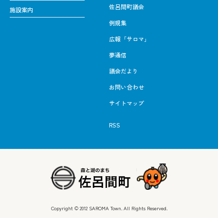
佐呂間町議会
施設案内
例規集
広報「サロマ」
夢通信
議会だより
お問い合わせ
サイトマップ
RSS
Copyright © 2012 SAROMA Town. All Rights Reserved.