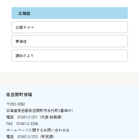
広報誌
広報サロマ
夢通信
議会だより
佐呂間町役場
〒093-0592
北海道常呂郡佐呂間町字永代町3番地の1
電話
01587-2-1211（代表 総務課）
FAX
01587-2-3368
ホームページに関するお問い合わせは
電話
01587-2-1213（町民課）