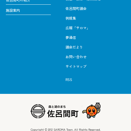
佐呂間町議会
施設案内
例規集
広報「サロマ」
夢通信
議会だより
お問い合わせ
サイトマップ
RSS
Copyright © 2012 SAROMA Town. All Rights Reserved.