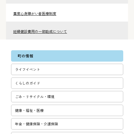
重度心身障がい者医療制度
妊婦健診費用の一部助成について
町の情報
ライフイベント
くらしのガイド
ごみ・リサ­イクル・環­境
健康・福祉・医療
年金・健康保険・介護保険