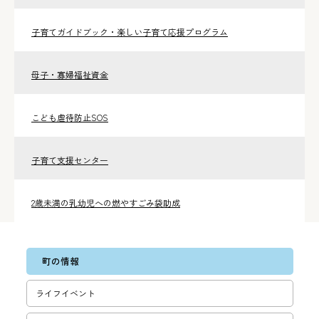
子育てガイドブック・楽しい子育て応援プログラム
母子・寡婦福祉資金
こども虐待防止SOS
子育て支援センター
2歳未満の乳幼児への燃やすごみ袋助成
町の情報
ライフイベント