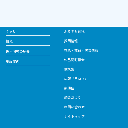
くらし
ふるさと納税
採用情報
観光
救急・救命・防災情報
佐呂間町の紹介
佐呂間町議会
施設案内
例規集
広報「サロマ」
夢通信
議会だより
お問い合わせ
サイトマップ