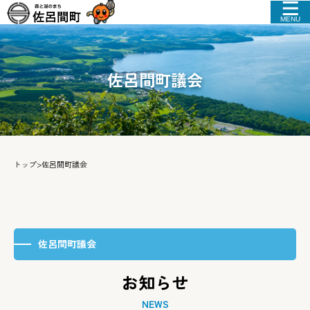
MENU
佐呂間町議会
トップ
>
佐呂間町議会
佐呂間町議会
お知らせ
NEWS