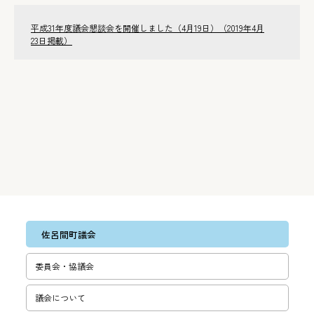
平成31年度議会懇談会を開催しました（4月19日）（2019年4月
23日掲載）
佐呂間町議会
委員会・協議会
議会について