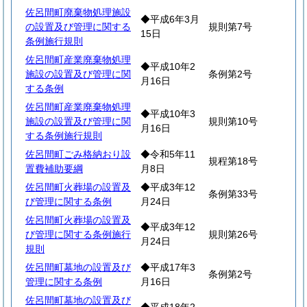
佐呂間町廃棄物処理施設
◆平成6年3月
の設置及び管理に関する
規則第7号
15日
条例施行規則
佐呂間町産業廃棄物処理
◆平成10年2
施設の設置及び管理に関
条例第2号
月16日
する条例
佐呂間町産業廃棄物処理
◆平成10年3
施設の設置及び管理に関
規則第10号
月16日
する条例施行規則
佐呂間町ごみ格納おり設
◆令和5年11
規程第18号
置費補助要綱
月8日
佐呂間町火葬場の設置及
◆平成3年12
条例第33号
び管理に関する条例
月24日
佐呂間町火葬場の設置及
◆平成3年12
び管理に関する条例施行
規則第26号
月24日
規則
佐呂間町墓地の設置及び
◆平成17年3
条例第2号
管理に関する条例
月16日
佐呂間町墓地の設置及び